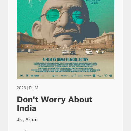
2023
| FILM
Don't Worry About
India
Jr., Arjun