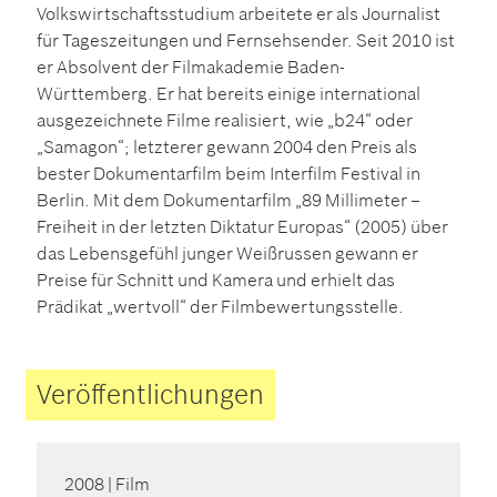
Volkswirtschaftsstudium arbeitete er als Journalist
für Tageszeitungen und Fernsehsender. Seit 2010 ist
er Absolvent der Filmakademie Baden-
Württemberg. Er hat bereits einige international
ausgezeichnete Filme realisiert, wie „b24“ oder
„Samagon“; letzterer gewann 2004 den Preis als
bester Dokumentarfilm beim Interfilm Festival in
Berlin. Mit dem Dokumentarfilm „89 Millimeter –
Freiheit in der letzten Diktatur Europas“ (2005) über
das Lebensgefühl junger Weißrussen gewann er
Preise für Schnitt und Kamera und erhielt das
Prädikat „wertvoll“ der Filmbewertungsstelle.
Veröffentlichungen
2008
| Film