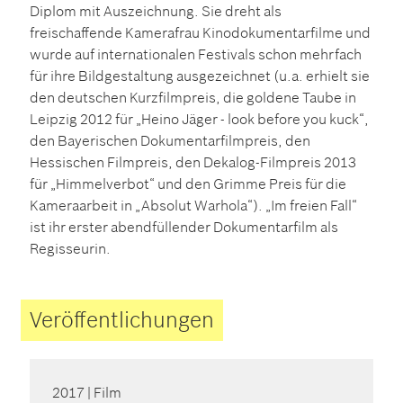
Diplom mit Auszeichnung. Sie dreht als
freischaffende Kamerafrau Kinodokumentarfilme und
wurde auf internationalen Festivals schon mehrfach
für ihre Bildgestaltung ausgezeichnet (u.a. erhielt sie
den deutschen Kurzfilmpreis, die goldene Taube in
Leipzig 2012 für „Heino Jäger - look before you kuck“,
den Bayerischen Dokumentarfilmpreis, den
Hessischen Filmpreis, den Dekalog-Filmpreis 2013
für „Himmelverbot“ und den Grimme Preis für die
Kameraarbeit in „Absolut Warhola“). „Im freien Fall“
ist ihr erster abendfüllender Dokumentarfilm als
Regisseurin.
Veröffentlichungen
2017
| Film