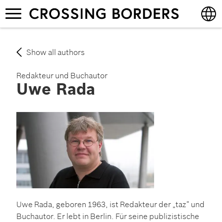
Skip
Toggle
to
navigation
main
content
English
Show all authors
Deutsch
Redakteur und Buchautor
Uwe Rada
Uwe Rada, geboren 1963, ist Redakteur der „taz“ und
Buchautor. Er lebt in Berlin. Für seine publizistische