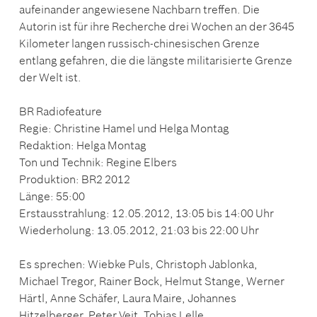
aufeinander angewiesene Nachbarn treffen. Die
Autorin ist für ihre Recherche drei Wochen an der 3645
Kilometer langen russisch-chinesischen Grenze
entlang gefahren, die die längste militarisierte Grenze
der Welt ist.
BR Radiofeature
Regie: Christine Hamel und Helga Montag
Redaktion: Helga Montag
Ton und Technik: Regine Elbers
Produktion: BR2 2012
Länge: 55:00
Erstausstrahlung: 12.05.2012, 13:05 bis 14:00 Uhr
Wiederholung: 13.05.2012, 21:03 bis 22:00 Uhr
Es sprechen: Wiebke Puls, Christoph Jablonka,
Michael Tregor, Rainer Bock, Helmut Stange, Werner
Härtl, Anne Schäfer, Laura Maire, Johannes
Hitzelberger, Peter Veit, Tobias Lelle