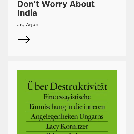
Don't Worry About
India
Jr., Arjun