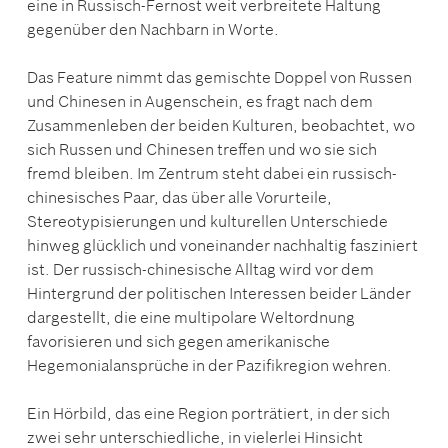
eine in Russisch-Fernost weit verbreitete Haltung
gegenüber den Nachbarn in Worte.
Das Feature nimmt das gemischte Doppel von Russen
und Chinesen in Augenschein, es fragt nach dem
Zusammenleben der beiden Kulturen, beobachtet, wo
sich Russen und Chinesen treffen und wo sie sich
fremd bleiben. Im Zentrum steht dabei ein russisch-
chinesisches Paar, das über alle Vorurteile,
Stereotypisierungen und kulturellen Unterschiede
hinweg glücklich und voneinander nachhaltig fasziniert
ist. Der russisch-chinesische Alltag wird vor dem
Hintergrund der politischen Interessen beider Länder
dargestellt, die eine multipolare Weltordnung
favorisieren und sich gegen amerikanische
Hegemonialansprüche in der Pazifikregion wehren.
Ein Hörbild, das eine Region porträtiert, in der sich
zwei sehr unterschiedliche, in vielerlei Hinsicht