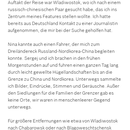
Auftakt der Reise war Wladiwostok, wo ich nach einem
russisch-chinesischen Paar gesucht habe, das ich ins
Zentrum meines Features stellen wollte. Ich hatte
bereits aus Deutschland Kontakt zu einer Journalistin
aufgenommen, die mir bei der Suche geholfen hat.
Nina kannte auch einen Fahrer, der mich zum
Dreiländereck Russland-Nordkorea-China begleiten
konnte. Sergej und ich brachen in den frühen
Morgenstunden auf und fuhren einen ganzen Tag lang
durch leicht gewellte Hügellandschaften bis an die
Grenze zu China und Nordkorea. Unterwegs sammelte
ich Bilder, Eindrücke, Stimmen und Geräusche. Außer
den Siedlungen für die Familien der Grenzer gab es
keine Orte, wir waren in menschenleerer Gegend
unterwegs.
Für größere Entfernungen wie etwa von Wladiwostok
nach Chabarowsk oder nach Blagoweschtschensk