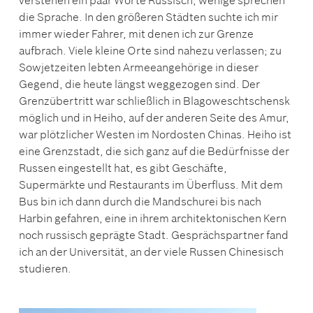
verstehen ein paar Worte Russisch, wenige sprechen
die Sprache. In den größeren Städten suchte ich mir
immer wieder Fahrer, mit denen ich zur Grenze
aufbrach. Viele kleine Orte sind nahezu verlassen; zu
Sowjetzeiten lebten Armeeangehörige in dieser
Gegend, die heute längst weggezogen sind. Der
Grenzübertritt war schließlich in Blagoweschtschensk
möglich und in Heiho, auf der anderen Seite des Amur,
war plötzlicher Westen im Nordosten Chinas. Heiho ist
eine Grenzstadt, die sich ganz auf die Bedürfnisse der
Russen eingestellt hat, es gibt Geschäfte,
Supermärkte und Restaurants im Überfluss. Mit dem
Bus bin ich dann durch die Mandschurei bis nach
Harbin gefahren, eine in ihrem architektonischen Kern
noch russisch geprägte Stadt. Gesprächspartner fand
ich an der Universität, an der viele Russen Chinesisch
studieren.