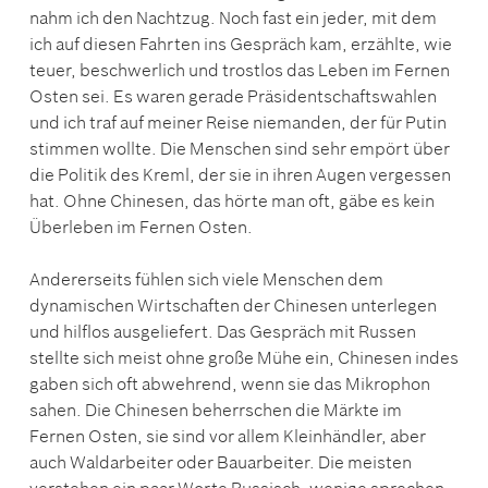
nahm ich den Nachtzug. Noch fast ein jeder, mit dem
ich auf diesen Fahrten ins Gespräch kam, erzählte, wie
teuer, beschwerlich und trostlos das Leben im Fernen
Osten sei. Es waren gerade Präsidentschaftswahlen
und ich traf auf meiner Reise niemanden, der für Putin
stimmen wollte. Die Menschen sind sehr empört über
die Politik des Kreml, der sie in ihren Augen vergessen
hat. Ohne Chinesen, das hörte man oft, gäbe es kein
Überleben im Fernen Osten.
Andererseits fühlen sich viele Menschen dem
dynamischen Wirtschaften der Chinesen unterlegen
und hilflos ausgeliefert. Das Gespräch mit Russen
stellte sich meist ohne große Mühe ein, Chinesen indes
gaben sich oft abwehrend, wenn sie das Mikrophon
sahen. Die Chinesen beherrschen die Märkte im
Fernen Osten, sie sind vor allem Kleinhändler, aber
auch Waldarbeiter oder Bauarbeiter. Die meisten