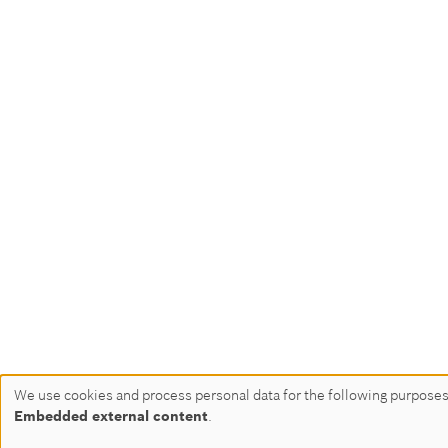
We use cookies and process personal data for the following purpose
Use
Embedded external content
.