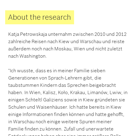
About the research
Katja Petrowskaja unternahm zwischen 2010 und 2012
zahlreiche Reisen nach Kiew und Warschau und reiste
außerdem noch nach Moskau, Wien und nicht zuletzt
nach Washington.
"Ich wusste, dass es in meiner Familie sieben
Generationen von Sprach-Lehrern gibt, die
taubstummen Kindern das Sprechen beigebracht
haben. In Wien, Kalisz, Koło, Krakau, Limanów, Lwiw, in
einigen Schteltl Galiziens sowie in Kiew gründeten sie
Schulen und Waisenhäuser. Ich hatte bereits in Kiew
einige Informationen finden können und hatte gehofft,
in Warschau noch einige weitere Spuren meiner
Familie finden zu können. Zufall und unerwartete