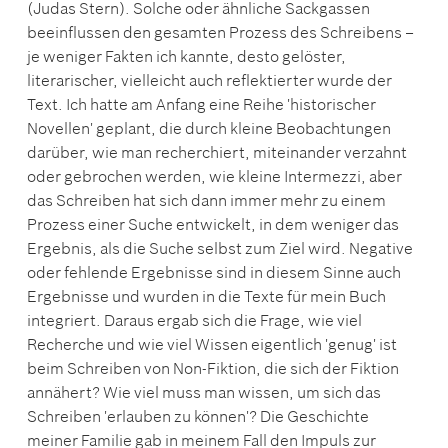
(Judas Stern). Solche oder ähnliche Sackgassen
beeinflussen den gesamten Prozess des Schreibens –
je weniger Fakten ich kannte, desto gelöster,
literarischer, vielleicht auch reflektierter wurde der
Text. Ich hatte am Anfang eine Reihe 'historischer
Novellen' geplant, die durch kleine Beobachtungen
darüber, wie man recherchiert, miteinander verzahnt
oder gebrochen werden, wie kleine Intermezzi, aber
das Schreiben hat sich dann immer mehr zu einem
Prozess einer Suche entwickelt, in dem weniger das
Ergebnis, als die Suche selbst zum Ziel wird. Negative
oder fehlende Ergebnisse sind in diesem Sinne auch
Ergebnisse und wurden in die Texte für mein Buch
integriert. Daraus ergab sich die Frage, wie viel
Recherche und wie viel Wissen eigentlich 'genug' ist
beim Schreiben von Non-Fiktion, die sich der Fiktion
annähert? Wie viel muss man wissen, um sich das
Schreiben 'erlauben zu können'? Die Geschichte
meiner Familie gab in meinem Fall den Impuls zur