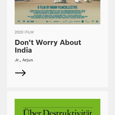
2023
| FILM
Don't Worry About
India
Jr., Arjun