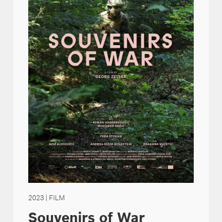
2023
| FILM
Souvenirs of War