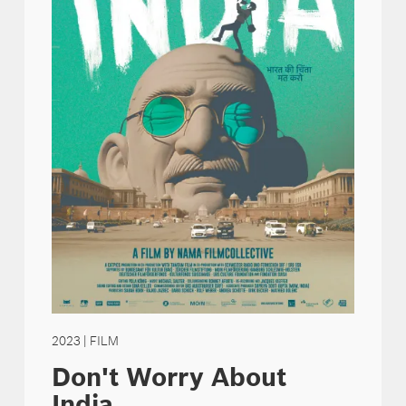
2023
| FILM
Don't Worry About
India