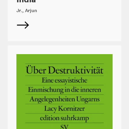
Jr., Arjun