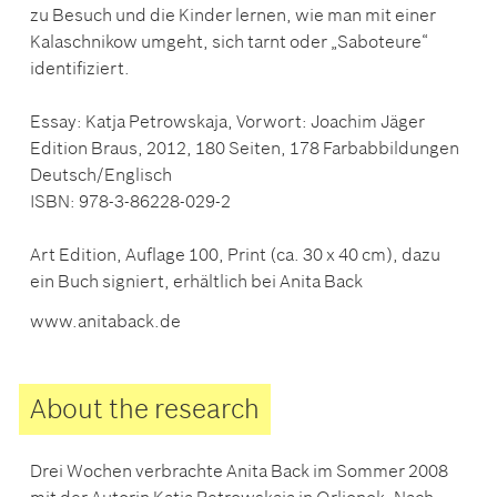
zu Besuch und die Kinder lernen, wie man mit einer
Kalaschnikow umgeht, sich tarnt oder „Saboteure“
identifiziert.
Essay: Katja Petrowskaja, Vorwort: Joachim Jäger
Edition Braus, 2012, 180 Seiten, 178 Farbabbildungen
Deutsch/Englisch
ISBN: 978-3-86228-029-2
Art Edition, Auflage 100, Print (ca. 30 x 40 cm), dazu
ein Buch signiert, erhältlich bei Anita Back
www.anitaback.de
About the research
Drei Wochen verbrachte Anita Back im Sommer 2008