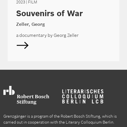
2023
| FILM
Souvenirs of War
Zeller, Georg
a documentary by Georg Zeller
Grenzgänger is a program of the Robert Bosch Stiftung, which is
carried out in cooperation with the Literary Colloquium Berlin.