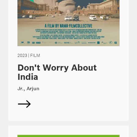
2023
| FILM
Don't Worry About
India
Jr., Arjun