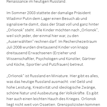
Renaissance im heutigen Russland.
Im Sommer 2003 stattete der damalige Präsident
Wladimir Putin dem Lager einen Besuch ab und
signalisierte damit, dass der Staat voll und ganz hinter
„Orlionok“ steht. Alle Kinder möchten nach „Orlionok“,
weil sich jeder, der einmal hier war, zu den
„Auserwählten“ rechnen darf. Im Recherchezeitraum
Juli 2008 wurden dreitausend Kinder von knapp
dreitausend Erwachsenen (Erzieher und
Wissenschaftler, Psychologen und Künstler, Gärtner
und Köche, Sportler und Putzfrauen) betreut.
„Orlionok“ ist Russland en Miniature. Hier gibt es alles,
was das heutige Russland ausmacht: viel Geld und
hohe Leistung, Kreativität und ideologische Zwänge,
schöne Natur und Ausbeutung der Volkskräfte. Es gibt
hier auch einen leichten Hauch des Krieges. Orlionok
liegt nicht weit von Ossetien. Grenzpolizisten kommen