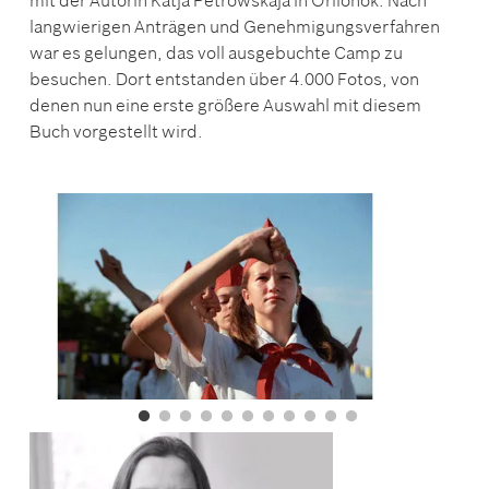
mit der Autorin Katja Petrowskaja in Orlionok. Nach
langwierigen Anträgen und Genehmigungsverfahren
war es gelungen, das voll ausgebuchte Camp zu
besuchen. Dort entstanden über 4.000 Fotos, von
denen nun eine erste größere Auswahl mit diesem
Buch vorgestellt wird.