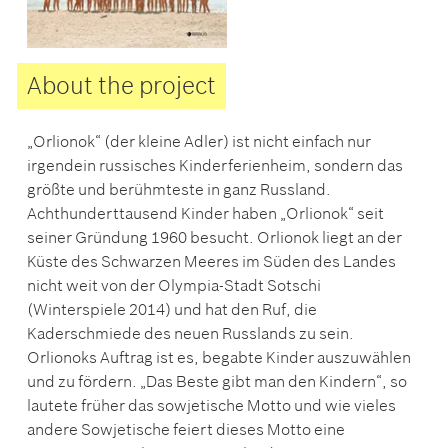
About the project
„Orlionok“ (der kleine Adler) ist nicht einfach nur
irgendein russisches Kinderferienheim, sondern das
größte und berühmteste in ganz Russland.
Achthunderttausend Kinder haben „Orlionok“ seit
seiner Gründung 1960 besucht. Orlionok liegt an der
Küste des Schwarzen Meeres im Süden des Landes
nicht weit von der Olympia-Stadt Sotschi
(Winterspiele 2014) und hat den Ruf, die
Kaderschmiede des neuen Russlands zu sein.
Orlionoks Auftrag ist es, begabte Kinder auszuwählen
und zu fördern. „Das Beste gibt man den Kindern“, so
lautete früher das sowjetische Motto und wie vieles
andere Sowjetische feiert dieses Motto eine