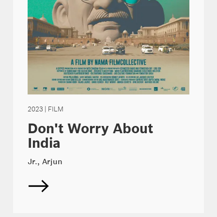
2023
| FILM
Don't Worry About
India
Jr., Arjun