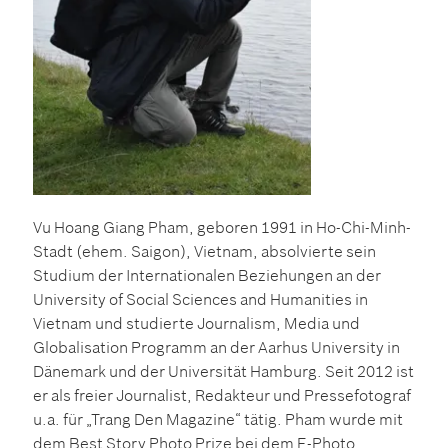
Vu Hoang Giang Pham, geboren 1991 in Ho-Chi-Minh-
Stadt (ehem. Saigon), Vietnam, absolvierte sein
Studium der Internationalen Beziehungen an der
University of Social Sciences and Humanities in
Vietnam und studierte Journalism, Media und
Globalisation Programm an der Aarhus University in
Dänemark und der Universität Hamburg. Seit 2012 ist
er als freier Journalist, Redakteur und Pressefotograf
u.a. für „Trang Den Magazine“ tätig. Pham wurde mit
dem Best Story Photo Prize bei dem E-Photo