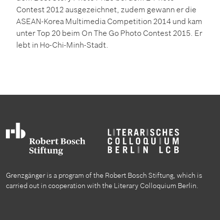
Contest 2012 ausgezeichnet, zudem gewann er die
ASEAN-Korea Multimedia Competition 2014 und kam
unter Top 20 beim On The Go Photo Contest 2015. Er
lebt in Ho-Chi-Minh-Stadt.
Grenzgänger is a program of the Robert Bosch Stiftung, which is
carried out in cooperation with the Literary Colloquium Berlin.