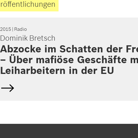
röffentlichungen
2015
| Radio
Dominik Bretsch
Abzocke im Schatten der Fre
– Über mafiöse Geschäfte m
Leiharbeitern in der EU