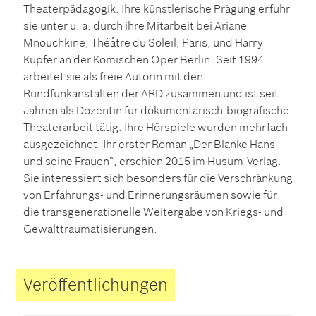
Theaterpädagogik. Ihre künstlerische Prägung erfuhr
sie unter u. a. durch ihre Mitarbeit bei Ariane
Mnouchkine, Théâtre du Soleil, Paris, und Harry
Kupfer an der Komischen Oper Berlin. Seit 1994
arbeitet sie als freie Autorin mit den
Rundfunkanstalten der ARD zusammen und ist seit
Jahren als Dozentin für dokumentarisch-biografische
Theaterarbeit tätig. Ihre Hörspiele wurden mehrfach
ausgezeichnet. Ihr erster Roman „Der Blanke Hans
und seine Frauen“, erschien 2015 im Husum-Verlag.
Sie interessiert sich besonders für die Verschränkung
von Erfahrungs- und Erinnerungsräumen sowie für
die transgenerationelle Weitergabe von Kriegs- und
Gewalttraumatisierungen.
Veröffentlichungen