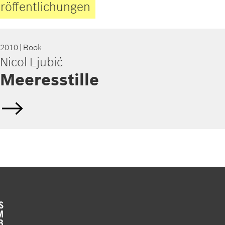
röffentlichungen
2010
| Book
Nicol Ljubić
Meeresstille