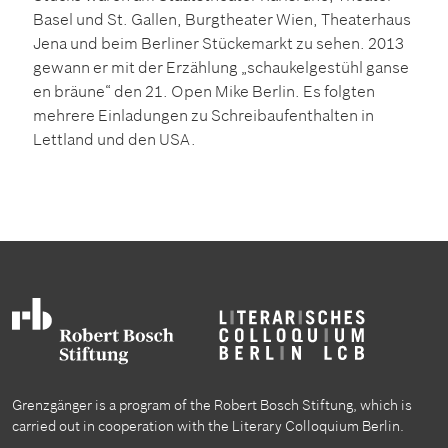
Basel und St. Gallen, Burgtheater Wien, Theaterhaus
Jena und beim Berliner Stückemarkt zu sehen. 2013
gewann er mit der Erzählung „schaukelgestühl ganse
en bräune“ den 21. Open Mike Berlin. Es folgten
mehrere Einladungen zu Schreibaufenthalten in
Lettland und den USA.
Grenzgänger is a program of the Robert Bosch Stiftung, which is
carried out in cooperation with the Literary Colloquium Berlin.