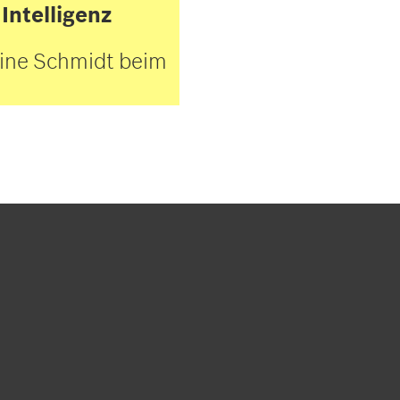
Intelligenz
ine Schmidt beim