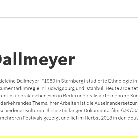
allmeyer
eleine Dallmeyer (*1980 in Starnberg) studierte Ethnologie i
umentarfilmregie in Ludwigsburg und Istanbul. Heute arbeitet 
entin für praktischen Film in Berlin und realisierte mehrere Ku
derkehrendes Thema ihrer Arbeiten ist die Auseinandersetzu
schiedener Kulturen. Ihr letzter langer Dokumentarfilm
Das Dor
 mehreren Festivals gezeigt und lief im Herbst 2018 in den deu